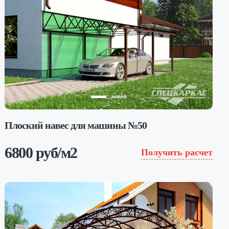
Плоский навес для машины №50
6800 руб/м2
Получить расчет