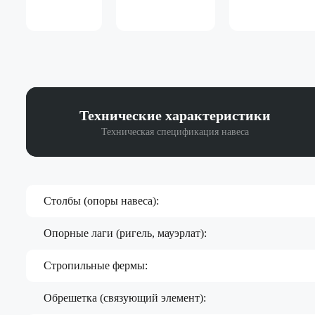
Технические
характеристики
Техническая спецификация навеса
Столбы (опоры навеса):
Опорные лаги (ригель, мауэрлат):
Стропильные фермы:
Обрешетка (связующий элемент):