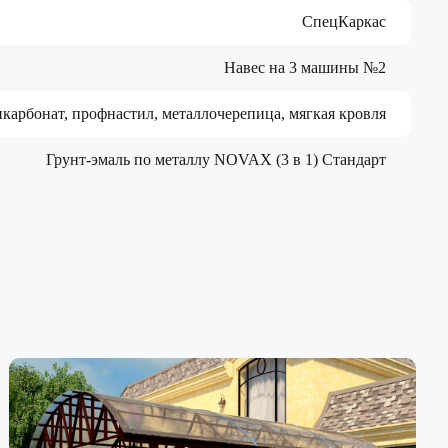
СпецКаркас
Навес на 3 машины №2
карбонат, профнастил, металлочерепица, мягкая кровля
Грунт-эмаль по металлу NOVAX (3 в 1) Стандарт