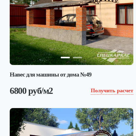
Навес для машины от дома №49
6800 руб/м2
Получить расчет