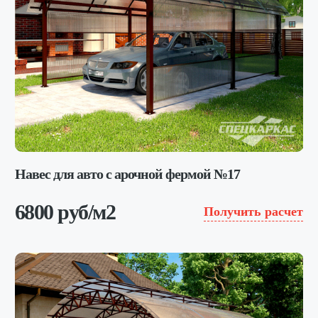
Навес для авто с арочной фермой №17
6800 руб/м2
Получить расчет