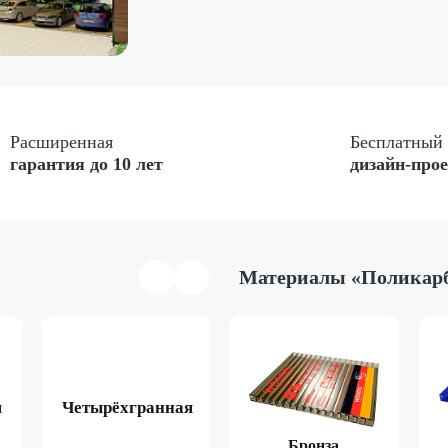
Расширенная
Бесплатный
гарантия до 10 лет
дизайн-про
Материалы «Поликар
я
Четырёхгранная
Арочная
Двухска
Коричневый
Бронза