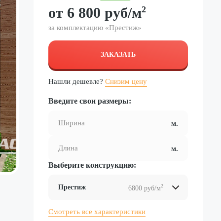
от
6 800
руб
/м
2
за комплектацию «
Престиж
»
ЗАКАЗАТЬ
Нашли дешевле?
Снизим цену
Введите свои размеры:
Выберите конструкцию:
2
Престиж
6800 руб/м
2
2
2
2
Смотреть все характеристики