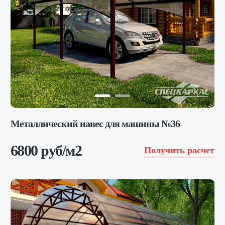
Металлический навес для машины №36
6800 руб/м2
Получить расчет