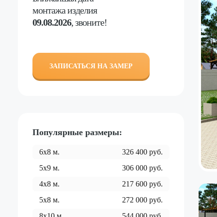
монтажа изделия
09.08.2026
, звоните!
ЗАПИСАТЬСЯ НА ЗАМЕР
Популярные размеры:
6x8
м.
326 400
руб.
5x9
м.
306 000
руб.
4x8
м.
217 600
руб.
5x8
м.
272 000
руб.
8x10
м.
544 000
руб.