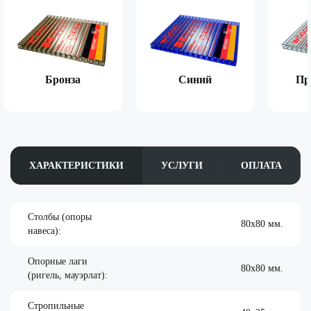
Бронза
Синий
Пр
ХАРАКТЕРИСТИКИ
УСЛУГИ
ОПЛАТА
Столбы (опоры
80х80 мм.
навеса):
Опорные лаги
80х80 мм.
(ригель, мауэрлат):
Стропильные