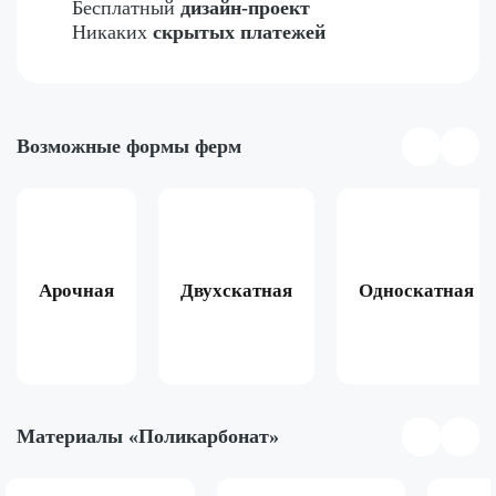
Бесплатный
дизайн-проект
Никаких
скрытых платежей
Возможные формы ферм
Арочная
Двухскатная
Односкатная
Материалы «Поликарбонат»