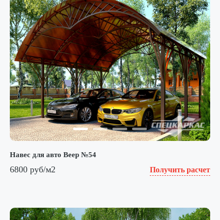
Навес для авто Веер №54
6800 руб/м2
Получить расчет