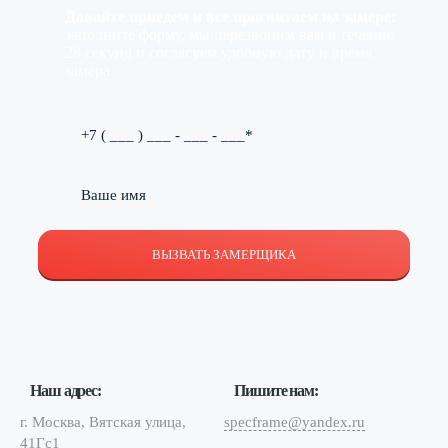
Давайте приедем и все просчитаем на замере:
заполните форму, мы перезвоним вам в течение
28 секунд и согласуем удобную дату и время
замера
ВЫЗВАТЬ ЗАМЕРЩИКА
Наш адрес:
Пишите нам:
г. Москва, Вятская улица,
specframe@yandex.ru
41Гс1