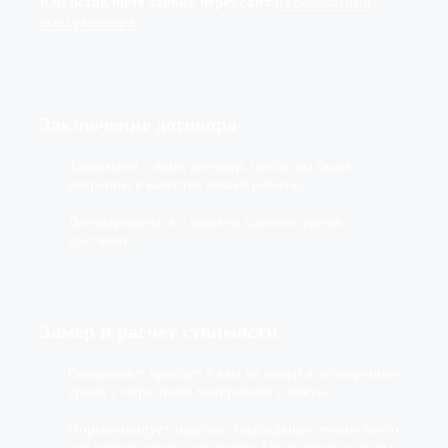
или оставляете заявку через сайт
на бесплатный
выезд мастера
Заключение договора
Заключаем с вами договор, чтобы вы были
уверенны в качестве нашей работы.
Договариваемся с вами на удобное время
доставки.
Замер и расчет стоимости
Специалист приедет к вам на замер в оговоренное
время с образцами материалов и цвета.
Порекомендует изделие, подходящее лучше всего
для вашего места установки. Объяснит все этапы