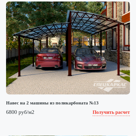
Навес на 2 машины из поликарбоната №13
6800 руб/м2
Получить расчет