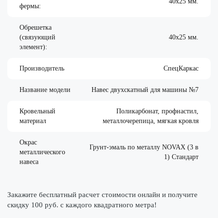
40х25 мм.
фермы:
Обрешетка
(связующий
40х25 мм.
элемент):
Производитель
СпецКаркас
Название модели
Навес двухскатный для машины №7
Кровельный
Поликарбонат, профнастил,
материал
металлочерепица, мягкая кровля
Окрас
Грунт-эмаль по металлу NOVAX (3 в
металлического
1) Стандарт
навеса
Закажите бесплатный расчет стоимости онлайн и получите
скидку 100 руб. с каждого квадратного метра!