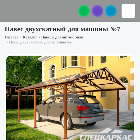
Навес двухскатный для машины №7
Главная
›
Каталог
›
Навесы для автомобиля
›
Навес двухскатный для машины №7