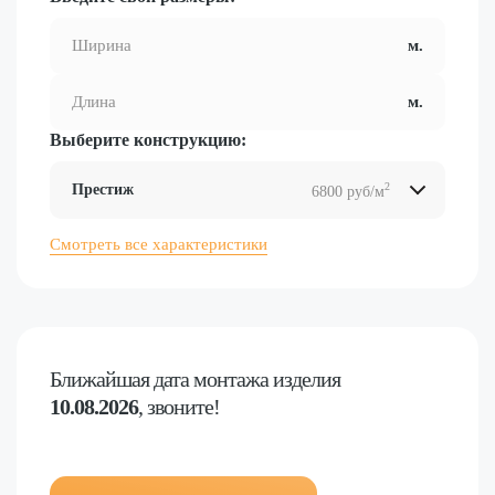
Выберите конструкцию:
2
Престиж
6800 руб/м
2
2
2
2
Смотреть все характеристики
Ближайшая дата
монтажа изделия
10.08.2026
, звоните!