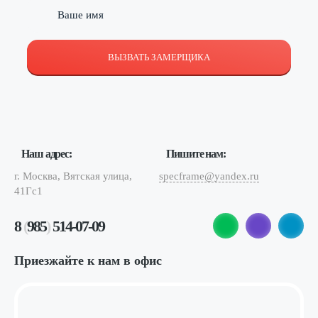
ВЫЗВАТЬ ЗАМЕРЩИКА
Наш адрес:
Пишите нам:
г. Москва, Вятская улица,
specframe@yandex.ru
41Гс1
8
(
985
)
514-07-09
Приезжайте к нам в офис