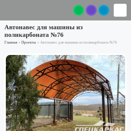
Автонавес для машины из
поликарбоната №76
Главная
›
Проекты
›
Автонавес для машины из поликарбоната №76