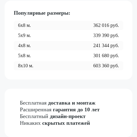
Популярные размеры:
6x8
м.
362 016
руб.
5x9
м.
339 390
руб.
4x8
м.
241 344
руб.
5x8
м.
301 680
руб.
8x10
м.
603 360
руб.
Бесплатная
доставка и монтаж
Расширенная
гарантия до 10 лет
Бесплатный
дизайн-проект
Никаких
скрытых платежей