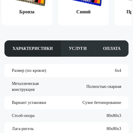
Бронза
Синий
Пр
ХАРАКТЕРИСТИКИ
УСЛУГИ
ОПЛАТА
Размер (по кровле)
6х4
Металлическая
Полностью сварная
конструкция
Вариант установки
Сухое бетонирование
Столб-опора
80х80х3
Лага-ригель
80х80х3