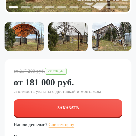
от
217 200
руб.
-
36 200
руб.
от
181 000
руб.
стоимость указана с доставкой и монтажом
ЗАКАЗАТЬ
Нашли дешевле?
Снизим цену