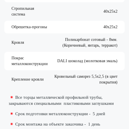
Стропильная
40х25х2
система
Обрешетка-прогоны
40х25х2
Поликарбонат сотовый - 8мм.
Кровля
(Коричневый, янтарь, терракот)
Покрас
DALI шоколад (молотковая эмаль)
металлоконструкции
Кровельный саморез 5,5х2,5 (в цвет
Крепление кровли
покрытия)
Все торцы металлической профильной трубы,
закрываются специальными
пластиковыми заглушками
Срок подготовки металлоконструкции -
5 дней
Срок монтажа на объекте заказчика -
1 день