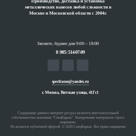
Производство, доставка и установка
металлических навесов любой сложности
в
Москве и Московской области с 2004г.
Звоните, будние дни 9:00 – 18:00
8
(
985
)
514-07-09
specframe@yandex.ru
г. Москва, Вятская улица, 41Гс1
Содержание данного интернет ресурса является интеллектуальной
собственностью компании "СпецКаркас". Копирование материалов строго
запрещено.
Не является публичной офертой. © 2026 СпецКаркас. Все права защищены