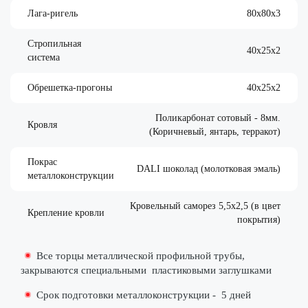
Лага-ригель
80х80х3
Стропильная
40х25х2
система
Обрешетка-прогоны
40х25х2
Поликарбонат сотовый - 8мм.
Кровля
(Коричневый, янтарь, терракот)
Покрас
DALI шоколад (молотковая эмаль)
металлоконструкции
Кровельный саморез 5,5х2,5 (в цвет
Крепление кровли
покрытия)
Все торцы металлической профильной трубы,
закрываются специальными
пластиковыми заглушками
Срок подготовки металлоконструкции -
5 дней