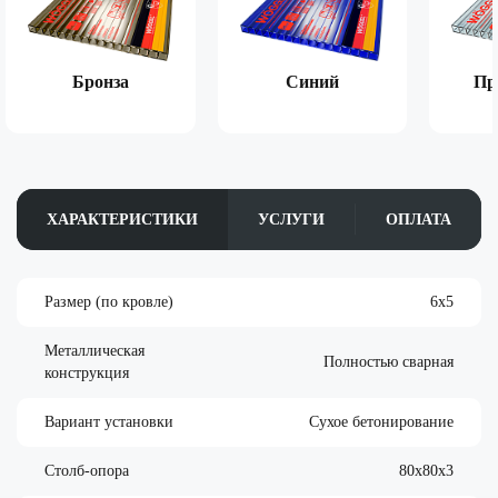
Бронза
Синий
Пр
ХАРАКТЕРИСТИКИ
УСЛУГИ
ОПЛАТА
Размер (по кровле)
6х5
Металлическая
Полностью сварная
конструкция
Вариант установки
Сухое бетонирование
Столб-опора
80х80х3