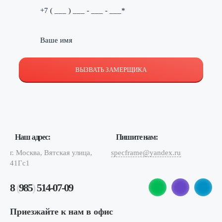
ВЫЗВАТЬ ЗАМЕРЩИКА
Наш адрес:
Пишите нам:
г. Москва, Вятская улица,
specframe@yandex.ru
41Гс1
8
(
985
)
514-07-09
Приезжайте к нам в офис