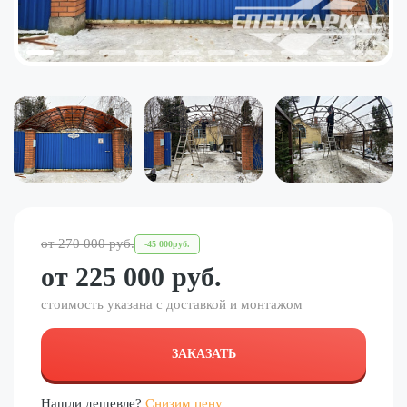
от
270 000
руб.
-
45 000
руб.
от
225 000
руб.
стоимость указана с доставкой и монтажом
ЗАКАЗАТЬ
Нашли дешевле?
Снизим цену