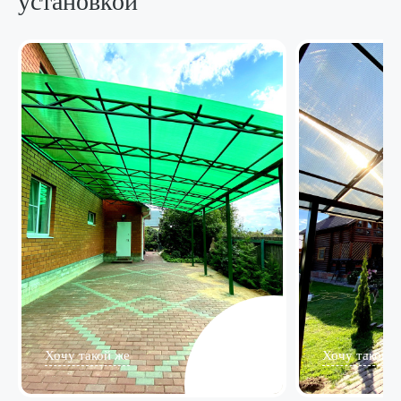
установкой
Хочу такой же
Хочу такой ж