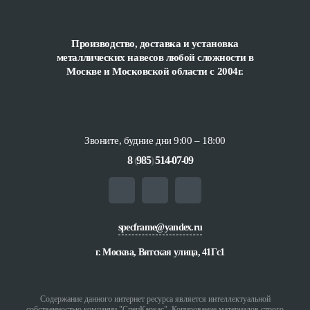
Производство, доставка и установка
металлических навесов любой сложности
в
Москве и Московской области с 2004г.
Звоните, будние дни 9:00 – 18:00
8
(
985
)
514-07-09
specframe@yandex.ru
г. Москва, Вятская улица, 41Гс1
Содержание данного интернет ресурса является интеллектуальной
собственностью компании "СпецКаркас". Копирование материалов строго