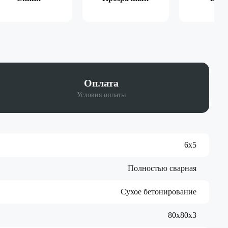
Оплата
Условия оплаты
6x5
Полностью сварная
Сухое бетонирование
80х80х3