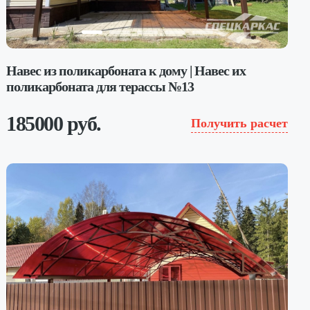
Навес из поликарбоната к дому | Навес их
поликарбоната для терассы №13
185000 руб.
Получить расчет