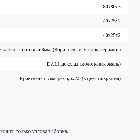
80х80х3
40х25х2
40х25х2
икарбонат сотовый 8мм. (Коричневый, янтарь, терракот)
DALI шоколад (молотковая эмаль)
Кровельный саморез 5,5х2,5 (в цвет покрытия)
исходит
только узловая сборка
.