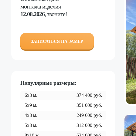
монтажа изделия
12.08.2026
, звоните!
ЗАПИСАТЬСЯ НА ЗАМЕР
Популярные размеры:
6x8
м.
374 400
руб.
5x9
м.
351 000
руб.
4x8
м.
249 600
руб.
5x8
м.
312 000
руб.
8x10
м.
624 000
руб.