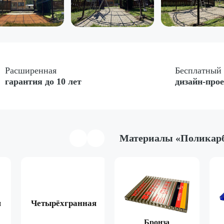
Расширенная
Бесплатный
гарантия до 10 лет
дизайн-про
Материалы «Поликар
я
Четырёхгранная
Арочная
Двухска
Коричневый
Бронза