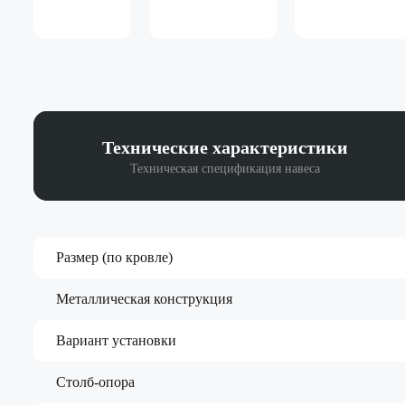
Технические
характеристики
Техническая спецификация навеса
Размер (по кровле)
Металлическая конструкция
Вариант установки
Столб-опора