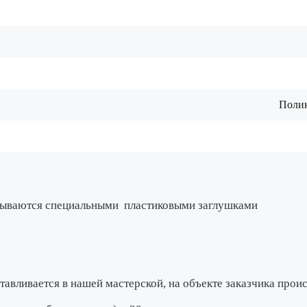
Полик
крываются специальными
пластиковыми заглушками
тавливается в нашей мастерской
, на объекте заказчика про