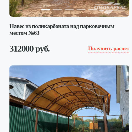
Навес из поликарбоната над парковочным
местом №63
312000 руб.
Получить расчет