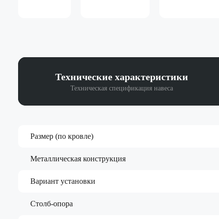
Технические
характеристики
Техническая спецификация навеса
Размер (по кровле)
Металлическая конструкция
Вариант установки
Столб-опора