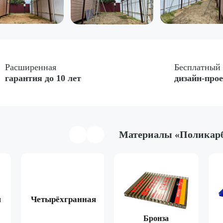
Расширенная
Бесплатный
гарантия до 10 лет
дизайн-про
Материалы «Поликар
я
Четырёхгранная
Арочная
Двухска
Коричневый
Бронза