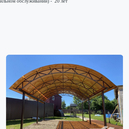
вильном обслуживании) -
20 лет