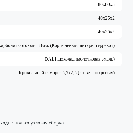
80х80х3
40х25х2
40х25х2
арбонат сотовый - 8мм. (Коричневый, янтарь, терракот)
DALI шоколад (молотковая эмаль)
Кровельный саморез 5,5х2,5 (в цвет покрытия)
исходит
только узловая сборка
.