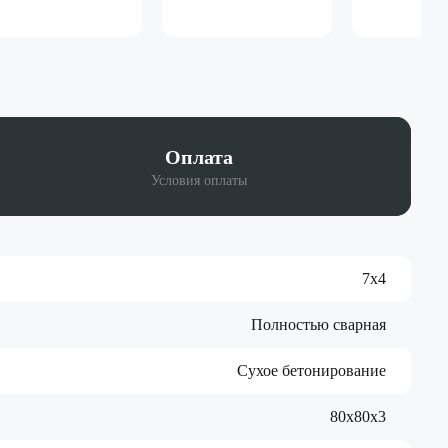
Оплата
Условия оплаты
7х4
Полностью сварная
Сухое бетонирование
80х80х3