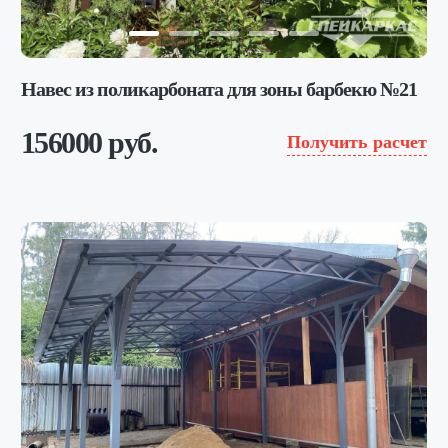
Навес из поликарбоната для зоны барбекю №21
156000 руб.
Получить расчет