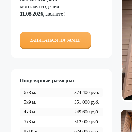
монтажа изделия
11.08.2026
, звоните!
ЗАПИСАТЬСЯ НА ЗАМЕР
Популярные размеры:
6x8
м.
374 400
руб.
5x9
м.
351 000
руб.
4x8
м.
249 600
руб.
5x8
м.
312 000
руб.
8x10
м.
624 000
руб.