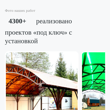
Фото наших работ
4300+
реализовано
проектов «под ключ»
с
установкой