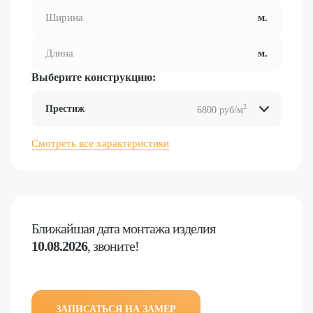
Выберите конструкцию:
2
Престиж
6800 руб/м
2
2
2
2
Смотреть все характеристики
Ближайшая дата
монтажа изделия
10.08.2026
, звоните!
ЗАПИСАТЬСЯ НА ЗАМЕР