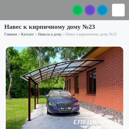
Навес к кирпичному дому №23
Главная
›
Каталог
›
Навесы к дому
›
Навес к кирпичному дому №23