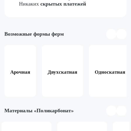
Никаких
скрытых платежей
Возможные формы ферм
Арочная
Двухскатная
Односкатная
Материалы «Поликарбонат»