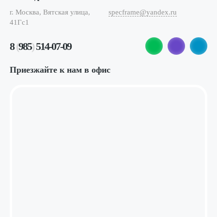
г. Москва, Вятская улица,
specframe@yandex.ru
41Гс1
8
(
985
)
514-07-09
Приезжайте к нам в офис