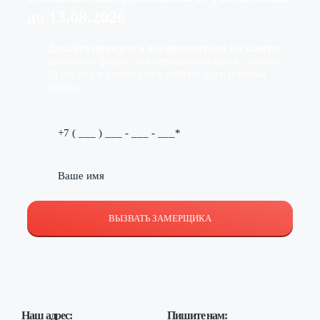
до
13.08.2026
Давайте приедем и все просчитаем на замере:
заполните форму, мы перезвоним вам в течение
28 секунд и согласуем удобную дату и время
замера
ВЫЗВАТЬ ЗАМЕРЩИКА
Наш адрес:
Пишите нам: