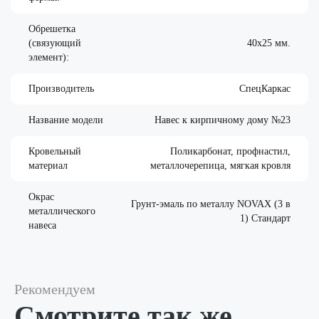
Обрешетка
(связующий
40х25 мм.
элемент):
Производитель
СпецКаркас
Название модели
Навес к кирпичному дому №23
Кровельный
Поликарбонат, профнастил,
материал
металлочерепица, мягкая кровля
Окрас
Грунт-эмаль по металлу NOVAX (3 в
металлического
1) Стандарт
навеса
Рекомендуем
Смотрите так же