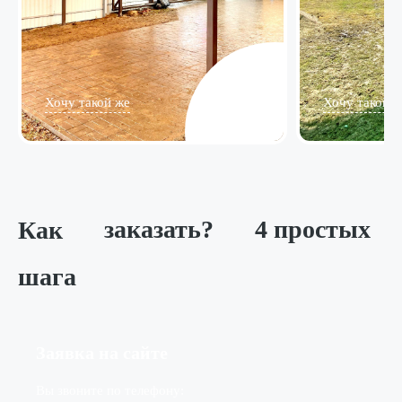
Хочу такой же
Хочу такой ж
Как
заказать?
4 простых
шага
Заявка на сайте
Вы звоните по телефону: