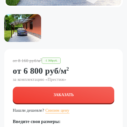
2
от
8 160
руб
/м
-
1 360
руб.
от
6 800
руб
/м
2
за комплектацию «
Престиж
»
ЗАКАЗАТЬ
Нашли дешевле?
Снизим цену
Введите свои размеры: