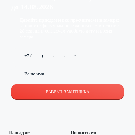
до
14.08.2026
Давайте приедем и все просчитаем на замере:
заполните форму, мы перезвоним вам в течение
28 секунд и согласуем удобную дату и время
замера
ВЫЗВАТЬ ЗАМЕРЩИКА
Наш адрес:
Пишите нам: