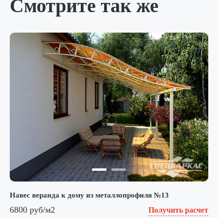
Смотрите так же
Навес веранда к дому из металлопрофиля №13
6800 руб/м2
Получить расчет