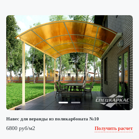
Навес для веранды из поликарбоната №10
6800 руб/м2
Получить расчет