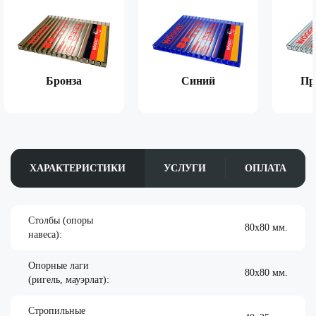
Бронза
Синий
Пр
ХАРАКТЕРИСТИКИ
УСЛУГИ
ОПЛАТА
Столбы (опоры
80х80 мм.
навеса):
Опорные лаги
80х80 мм.
(ригель, мауэрлат):
Стропильные