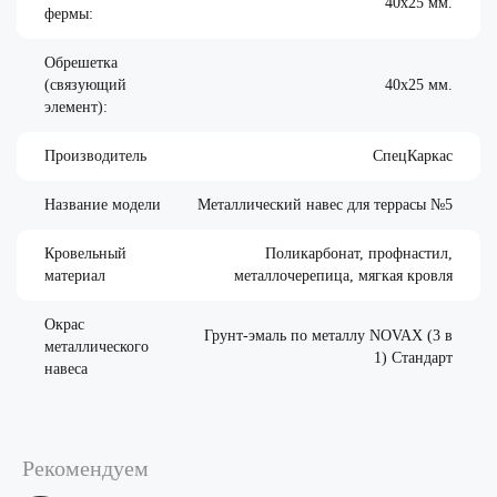
40х25 мм.
фермы:
Обрешетка
(связующий
40х25 мм.
элемент):
Производитель
СпецКаркас
Название модели
Металлический навес для террасы №5
Кровельный
Поликарбонат, профнастил,
материал
металлочерепица, мягкая кровля
Окрас
Грунт-эмаль по металлу NOVAX (3 в
металлического
1) Стандарт
навеса
Рекомендуем