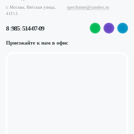
г. Москва, Вятская улица,
specframe@yandex.ru
41Гс1
8
(
985
)
514-07-09
Приезжайте к нам в офис