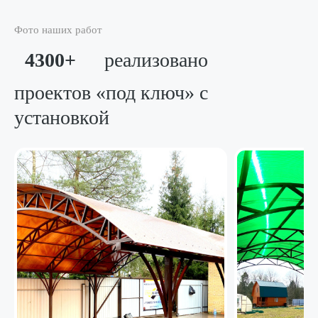
Фото наших работ
4300+
реализовано
проектов «под ключ»
с
установкой