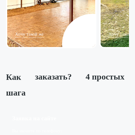
Хочу такой же
Хочу такой ж
Как
заказать?
4 простых
шага
Заявка на сайте
Вы звоните по телефону: