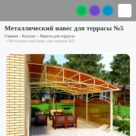
Металлический навес для террасы №5
Главная
›
Каталог
›
Навесы для террасы
›
Металлический навес для террасы №5