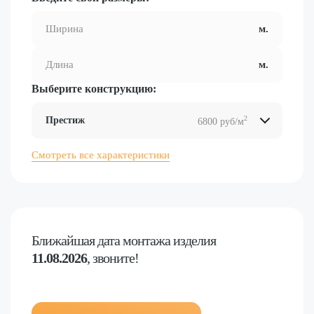
Выберите конструкцию:
2
Престиж
6800 руб/м
2
2
2
2
Смотреть все характеристики
Ближайшая дата
монтажа изделия
11.08.2026
, звоните!