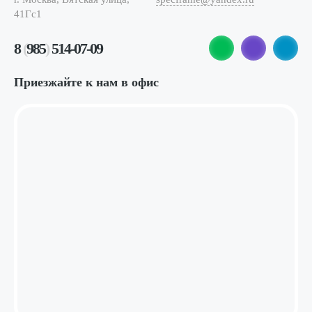
41Гс1
8
(
985
)
514-07-09
Приезжайте к нам в офис