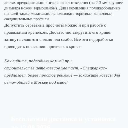
листах предварительно высверливают отверстия (на 2-3 мм крупнее
диаметра ножки термошайбы). Для закрепления поликарбонатных
панелей также желательно использовать торцевые, коньковые,
соединительные профили.
Допустить серьёзные просчёты можно и при работе с
правильным крепежом. Достаточно закрутить его криво,
затянуть слишком сильно или слабо. Все эти недоработки
приводят к появлению протечек в кровле.
Как видите, подводных камней при
строительстве автонавесов хватает. «Спецкаркас»
предлагает более простое решение — закажите навесы для
автомобилей в Москве под ключ!
Бесплатная доставка
и установка
до
12.08.2026