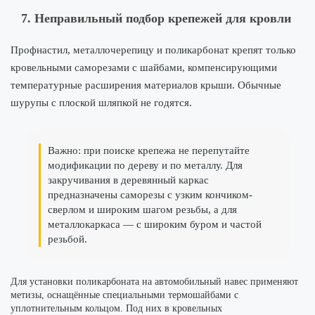
7. Неправильный подбор крепежей для кровли
Профнастил, металлочерепицу и поликарбонат крепят только
кровельными саморезами с шайбами, компенсирующими
температурные расширения материалов крыши. Обычные
шурупы с плоской шляпкой не годятся.
Важно: при поиске крепежа не перепутайте
модификации по дереву и по металлу. Для
закручивания в деревянный каркас
предназначены саморезы с узким кончиком-
сверлом и широким шагом резьбы, а для
металлокаркаса — с широким буром и частой
резьбой.
Для установки поликарбоната на автомобильный навес применяют
метизы, оснащённые специальными термошайбами с
уплотнительным кольцом. Под них в кровельных