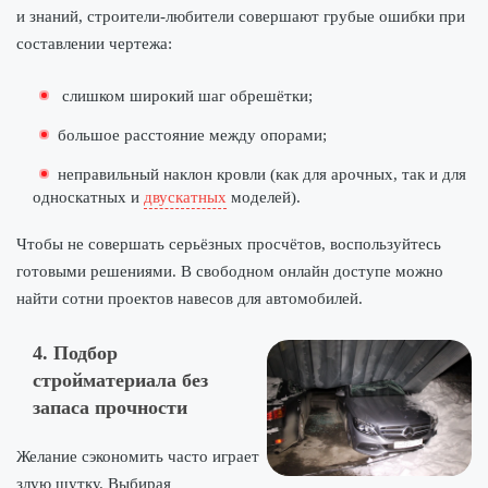
и знаний, строители-любители совершают грубые ошибки при
составлении чертежа:
слишком широкий шаг обрешётки;
большое расстояние между опорами;
неправильный наклон кровли (как для арочных, так и для
односкатных и
двускатных
моделей).
Чтобы не совершать серьёзных просчётов, воспользуйтесь
готовыми решениями. В свободном онлайн доступе можно
найти сотни проектов навесов для автомобилей.
4. Подбор
стройматериала без
запаса прочности
Желание сэкономить часто играет
злую шутку. Выбирая