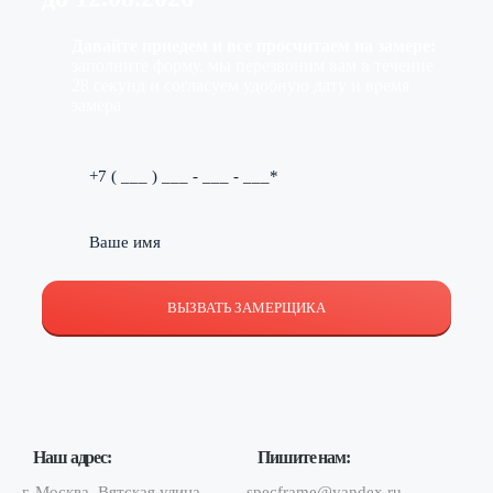
Давайте приедем и все просчитаем на замере:
заполните форму, мы перезвоним вам в течение
28 секунд и согласуем удобную дату и время
замера
ВЫЗВАТЬ ЗАМЕРЩИКА
Наш адрес:
Пишите нам:
г. Москва, Вятская улица,
specframe@yandex.ru