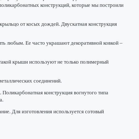
 поликарбонатных конструкций, которые мы построили
крыльцо от косых дождей. Двускатная конструкция
ть любым. Ее часто украшают декоративной ковкой –
 такой крыши используют не только полимерный
 металлических соединений.
. Поликарбонатная конструкция вогнутого типа
а.
ние. Для изготовления используется сотовый