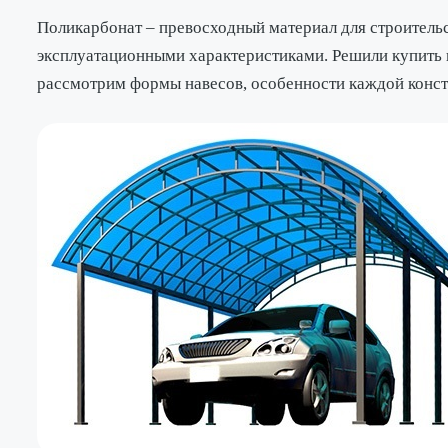
Поликарбонат – превосходный материал для строительс
эксплуатационными характеристиками. Решили купить н
рассмотрим формы навесов, особенности каждой конс