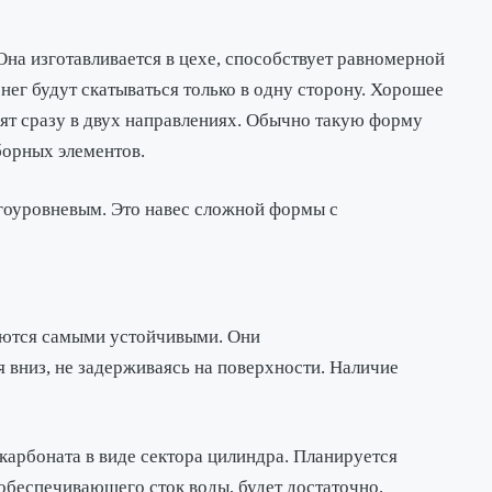
на изготавливается в цехе, способствует равномерной
нег будут скатываться только в одну сторону. Хорошее
дят сразу в двух направлениях. Обычно такую форму
борных элементов.
ногоуровневым. Это навес сложной формы с
таются самыми устойчивыми. Они
 вниз, не задерживаясь на поверхности. Наличие
карбоната в виде сектора цилиндра. Планируется
обеспечивающего сток воды, будет достаточно.