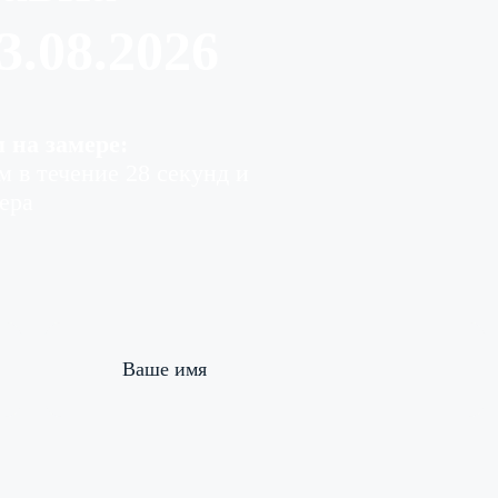
3.08.2026
 на замере:
 в течение 28 секунд и
ера