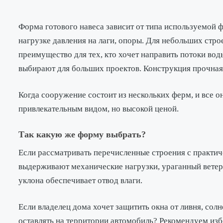
Форма готового навеса зависит от типа используемой 
нагрузке давления на лаги, опоры. Для небольших стро
преимущество для тех, кто хочет направить потоки во
выбирают для больших проектов. Конструкция прочная 
Когда сооружение состоит из нескольких ферм, и все о
привлекательным видом, но высокой ценой.
Так какую же форму выбрать?
Если рассматривать перечисленные строения с практи
выдерживают механические нагрузки, ураганный ветер,
уклона обеспечивает отвод влаги.
Если владелец дома хочет защитить окна от ливня, сол
оставлять на территории автомобиль? Рекомендуем изб