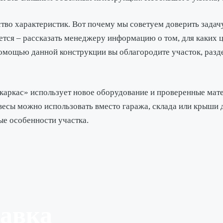
тво характеристик. Вот почему мы советуем доверить задач
уется – рассказать менеджеру информацию о том, для каких 
омощью данной конструкции вы облагородите участок, разде
каркас» использует новое оборудование и проверенные мате
авесы можно использовать вместо гаража, склада или крыши 
ые особенности участка.
тавка