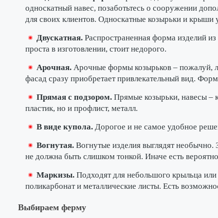
односкатный навес, позаботьтесь о сооружении доп
для своих клиентов. Односкатные козырьки и крыши 
Двускатная.
Распространенная форма изделий из 
проста в изготовлении, стоит недорого.
Арочная.
Арочные формы козырьков – пожалуй, л
фасад сразу приобретает привлекательный вид. Форма
Прямая с подзором.
Прямые козырьки, навесы – к
пластик, но и профлист, металл.
В виде купола.
Дорогое и не самое удобное решен
Вогнутая.
Вогнутые изделия выглядят необычно. 
не должна быть слишком тонкой. Иначе есть вероятн
Маркизы.
Подходят для небольшого крыльца или 
поликарбонат и металлические листы. Есть возможно
Выбираем ферму