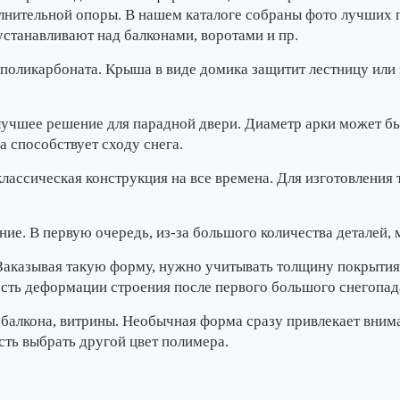
олнительной опоры. В нашем каталоге собраны фото лучших
устанавливают над балконами, воротами и пр.
поликарбоната. Крыша в виде домика защитит лестницу или 
учшее решение для парадной двери. Диаметр арки может бы
 способствует сходу снега.
лассическая конструкция на все времена. Для изготовления
ие. В первую очередь, из-за большого количества деталей,
Заказывая такую форму, нужно учитывать толщину покрытия
ость деформации строения после первого большого снегопад
балкона, витрины. Необычная форма сразу привлекает внима
сть выбрать другой цвет полимера.