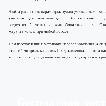
Чтобы рассчитать параметры, нужно учитывать множес
учитывает даже малейшие детали. Все, что от вас треб
радиус изгиба, толщину поликарбонатных панелей. С п
жару и в холод, при любой погоде.
При изготовлении и установке навесов компания «Спец
строгий контроль качества. Представленные на фото н
территорию функциональной, подчеркнут архитектурн
Бесплатная дос