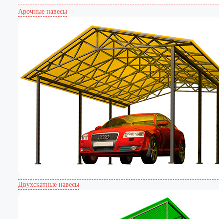
Арочные навесы
Двухскатные навесы