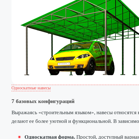
Односкатные навесы
7 базовых конфигураций
Выражаясь «строительным языком», навесы относятся 
делают ее более уютной и функциональной. В зависимо
Односкатная форма.
Простой, доступный вариан